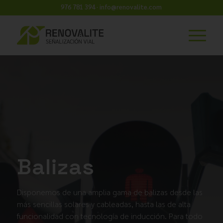
976 781 394 · info@renovalite.com
Balizas
Disponemos de una amplia gama de balizas desde las
más sencillas solares y cableadas, hasta las de alta
funcionalidad con tecnología de inducción. Para todo