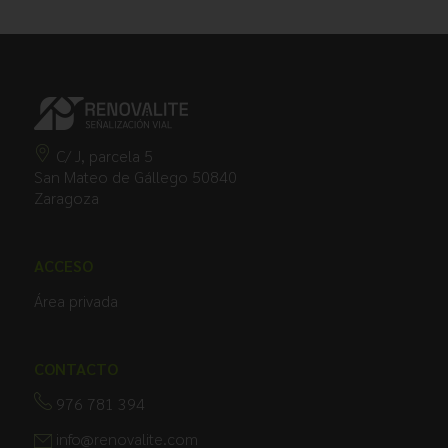
C/ J, parcela 5
San Mateo de Gállego 50840
Zaragoza
ACCESO
Área privada
CONTACTO
976 781 394
info@renovalite.com